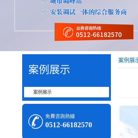
案例展
案例展示
案例展示
免費咨詢熱線
0512-66182570