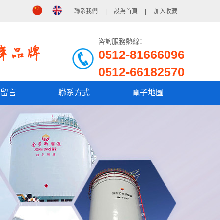
聯系我們
|
設為首頁
|
加入收藏
咨詢服務熱線：
0512-81666096
0512-66182570
戶留言
聯系方式
電子地圖