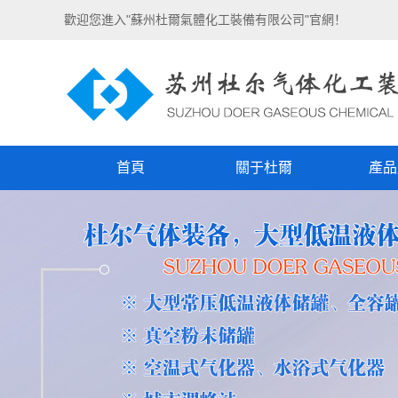
歡迎您進入"蘇州杜爾氣體化工裝備有限公司"官網！
首頁
關于杜爾
產品