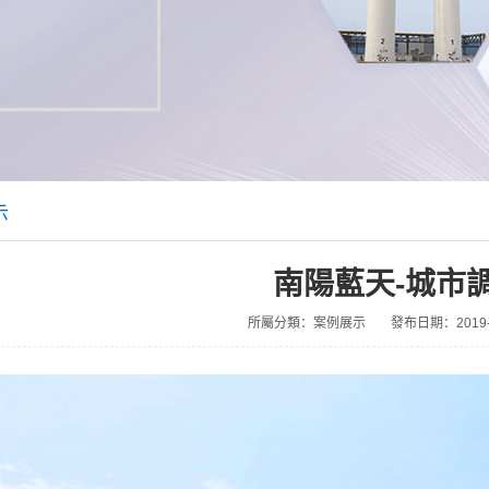
示
南陽藍天-城市
所屬分類：案例展示
發布日期：2019-05