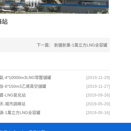
峰站
下一篇：
新疆新業-1萬立方LNG全容罐
-4*10000m3LNG常壓儲罐
[2019-11-29]
信-6*150m3乙烯真空儲罐
[2019-11-27]
寶-LNG氣化站
[2019-09-26]
天-城市調峰站
[2019-05-20]
源-1萬立方LNG全容罐
[2019-05-16]