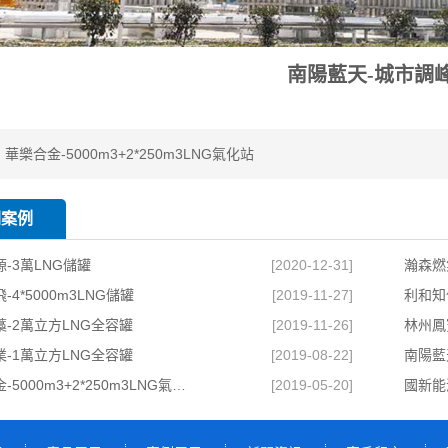
南陽藍天-城市調
：
華樂合金-5000m3+2*250m3LNG氣化站
關案例
-3萬LNG儲罐
[2020-12-31]
瀚森燃氣
-4*5000m3LNG儲罐
[2019-11-27]
利和知
-2萬立方LNG全容罐
[2019-11-26]
林州鳳
-1萬立方LNG全容罐
[2019-08-22]
南陽藍
華樂合金-5000m3+2*250m3LNG氣化站
[2019-05-20]
國新能