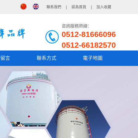
聯系我們
|
設為首頁
|
加入收藏
咨詢服務熱線：
0512-81666096
0512-66182570
戶留言
聯系方式
電子地圖