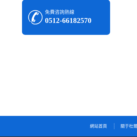
免費咨詢熱線
0512-66182570
網站首頁
關于杜