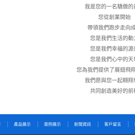
我是您的一名驕傲的
您從創業開始
帶領我們跑步走向
您是我們生活的動
您是我們幸福的源
您是我們心中的天
您為我們提供了展翅飛
我們愿與您一起翱翔
共同創造美好的前
爾
產品展示
案例展示
新聞資訊
客戶留言