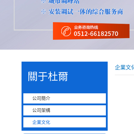
企業文
關于杜爾
公司簡介
公司架構
企業文化