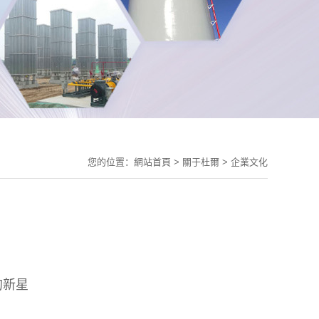
您的位置：
網站首頁
>
關于杜爾
>
企業文化
的新星