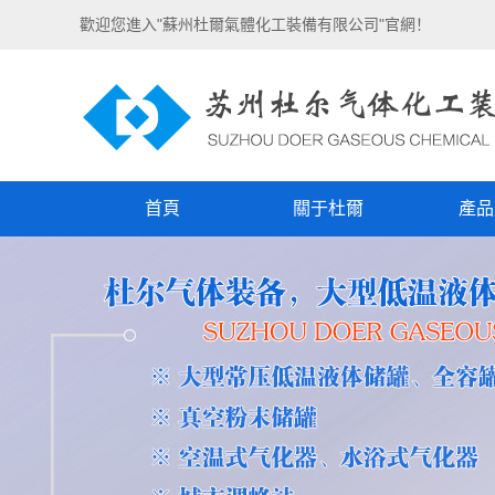
歡迎您進入"蘇州杜爾氣體化工裝備有限公司"官網！
首頁
關于杜爾
產品