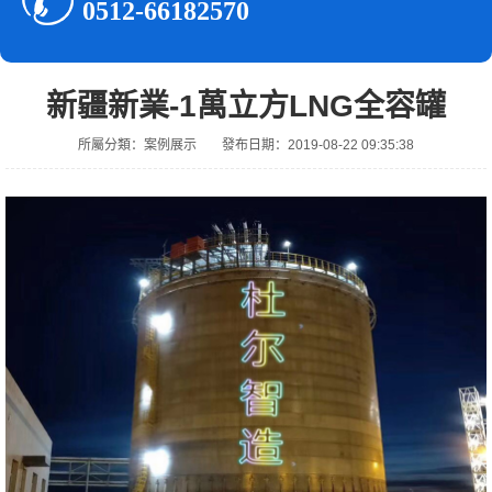
0512-66182570
新疆新業-1萬立方LNG全容罐
所屬分類：案例展示
發布日期：2019-08-22 09:35:38