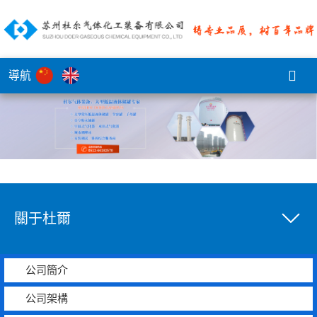
導航
關于杜爾
公司簡介
公司架構